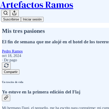
Artefactos Ramos
Suscribirse
Iniciar sesión
Mis tres pasiones
El fin de semana que me alojé en el hotel de los torero
Pedro Ramos
oct 18, 2024
∙ De pago
Compartir
Un trocito de vida
Yo estuve en la primera edición del Flaj
Mi hermano Dani, el pequeño, me ha escrito para corregirme: mi cump