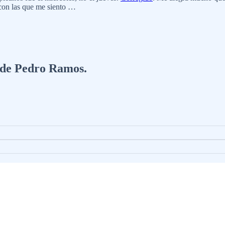
 con las que me siento …
a de Pedro Ramos.