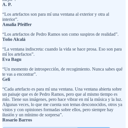
A. P.
“Los artefactos son para mí una ventana al exterior y otra al
interior”.
Amalia Pfeiffer
“Los artefactos de Pedro Ramos son como suspiros de realidad”.
Toño Alcalá
“La ventana indiscreta: cuando la vida se hace prosa. Eso son para
mí los artefactos”.
Eva Bagu
“Un momento de introspección, de recogimiento. Nunca sabes qué
te vas a encontrar”.
Geli
“Cada artefacto es para mí una ventana. Una ventana abierta sobre
un paisaje que es de Pedro Ramos, pero que al mismo tiempo es
mío. Tiene sus imágenes, pero hace vibrar en mí la música y la luz.
Algunas veces, lo que me cuenta son temas desconocidos, otros ya
vistos y con opiniones formadas sobre ellos, pero siempre hay
ilusión y un mínimo de sorpresa”.
Rosario Barros