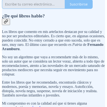
Suscribirse
¿De qué libros hablo?
Los libros que comento en mis artefactos destacan por su calidad y
no por ser productos editoriales. Es cierto que, en algunas ocasiones,
pueden coincidir. No estoy cerrado a que esto suceda, solo que es
raro, muy raro. El último caso que recuerdo es
Patria
de
Fernando
Aramburu
.
No soy un algoritmo que vaya a recomendarte más de lo mismo,
solo un autor que se considera un lector voraz, abierto a todo tipo de
recomendaciones, atento a las novedades de un mercado saturado de
productos mediocres que necesita seguir en movimiento para no
colapsar.
Entre los libros que he recomendado, encontrarás clásicos y
modernos, poesía y memorias, novela y ensayo. Autoficción,
distopía, novela negra, suspense, novela de iniciación y realista.
También novelas infantiles o juveniles.
Mi compromiso es con la calidad así que si tienes alguna