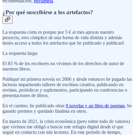
recomendación,
envíamela
.
¿Por qué suscribirse a los artefactos?
La respuesta corta es porque por 5 € al mes apoyas nuestro
proyecto, eres cómplice de una forma de vida distinta y además
tienes acceso a todos los artefactos que he publicado y publicaré.
La respuesta larga:
El 85 % de los escritores no vivimos de los derechos de autor de
nuestros libros.
Publiqué mi primera novela en 2006 y desde entonces he pagado las
facturas impartiendo talleres de escritura creativa, publicando en
revistas, periódicos y suplementos, participando en conferencias o
presentaciones de libros.
En el camino, he publicado otras
9 novelas y un libro de poemas
, he
ganado premios y quedado finalista en otros.
En marzo de 2021, la crisis económica (pero sobre todo de valores)
que vivimos me obligó a buscar este refugio digital desde el que
seguir en contacto con mis lectores. En este periodo de tiempo,