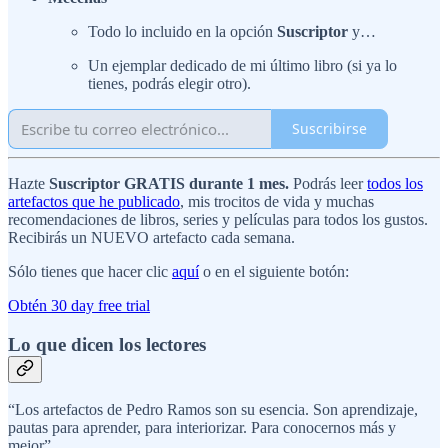
Todo lo incluido en la opción
Suscriptor
y…
Un ejemplar dedicado de mi último libro (si ya lo
tienes, podrás elegir otro).
Suscribirse
Hazte
Suscriptor
GRATIS durante 1 mes.
Podrás leer
todos los
artefactos que he publicado
, mis trocitos de vida y muchas
recomendaciones de libros, series y películas para todos los gustos.
Recibirás un NUEVO artefacto cada semana.
Sólo tienes que hacer clic
aquí
o en el siguiente botón:
Obtén 30 day free trial
Lo que dicen los lectores
“Los artefactos de Pedro Ramos son su esencia. Son aprendizaje,
pautas para aprender, para interiorizar. Para conocernos más y
mejor”.