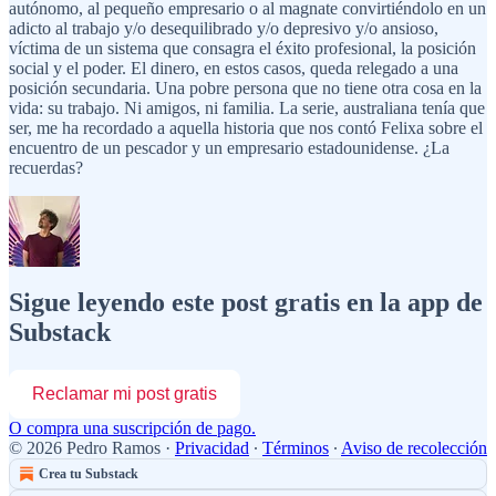
autónomo, al pequeño empresario o al magnate convirtiéndolo en un
adicto al trabajo y/o desequilibrado y/o depresivo y/o ansioso,
víctima de un sistema que consagra el éxito profesional, la posición
social y el poder. El dinero, en estos casos, queda relegado a una
posición secundaria. Una pobre persona que no tiene otra cosa en la
vida: su trabajo. Ni amigos, ni familia. La serie, australiana tenía que
ser, me ha recordado a aquella historia que nos contó Felixa sobre el
encuentro de un pescador y un empresario estadounidense. ¿La
recuerdas?
Sigue leyendo este post gratis en la app de
Substack
Reclamar mi post gratis
O compra una suscripción de pago.
© 2026 Pedro Ramos
·
Privacidad
∙
Términos
∙
Aviso de recolección
Crea tu Substack