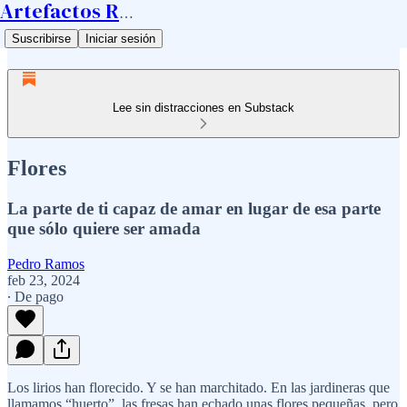
Artefactos Ramos
Suscribirse
Iniciar sesión
Lee sin distracciones en Substack
Flores
La parte de ti capaz de amar en lugar de esa parte
que sólo quiere ser amada
Pedro Ramos
feb 23, 2024
∙ De pago
Los lirios han florecido. Y se han marchitado. En las jardineras que
llamamos “huerto”, las fresas han echado unas flores pequeñas, pero