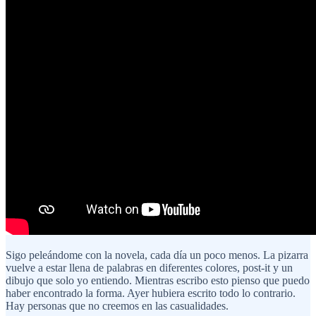
Sigo peleándome con la novela, cada día un poco menos. La pizarra
vuelve a estar llena de palabras en diferentes colores, post-it y un
dibujo que solo yo entiendo. Mientras escribo esto pienso que puedo
haber encontrado la forma. Ayer hubiera escrito todo lo contrario.
Hay personas que no creemos en las casualidades.