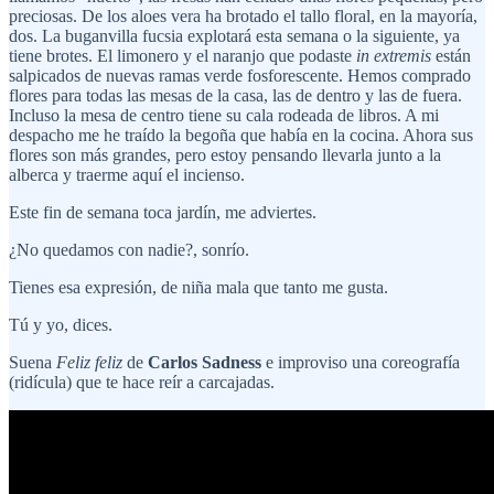
preciosas. De los aloes vera ha brotado el tallo floral, en la mayoría,
dos. La buganvilla fucsia explotará esta semana o la siguiente, ya
tiene brotes. El limonero y el naranjo que podaste
in extremis
están
salpicados de nuevas ramas verde fosforescente. Hemos comprado
flores para todas las mesas de la casa, las de dentro y las de fuera.
Incluso la mesa de centro tiene su cala rodeada de libros. A mi
despacho me he traído la begoña que había en la cocina. Ahora sus
flores son más grandes, pero estoy pensando llevarla junto a la
alberca y traerme aquí el incienso.
Este fin de semana toca jardín, me adviertes.
¿No quedamos con nadie?, sonrío.
Tienes esa expresión, de niña mala que tanto me gusta.
Tú y yo, dices.
Suena
Feliz feliz
de
Carlos Sadness
e improviso una coreografía
(ridícula) que te hace reír a carcajadas.