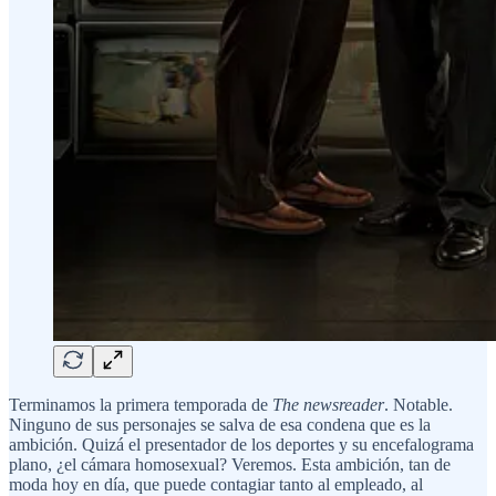
Terminamos la primera temporada de
The newsreader
. Notable.
Ninguno de sus personajes se salva de esa condena que es la
ambición. Quizá el presentador de los deportes y su encefalograma
plano, ¿el cámara homosexual? Veremos. Esta ambición, tan de
moda hoy en día, que puede contagiar tanto al empleado, al