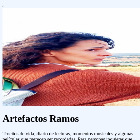
Artefactos Ramos
Trocitos de vida, diario de lecturas, momentos musicales y algunas
películas que merecen ser recordadas. Para personas inquietas que