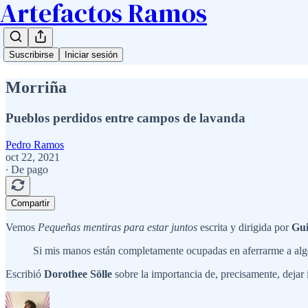
Artefactos Ramos
Suscribirse
Iniciar sesión
Morriña
Pueblos perdidos entre campos de lavanda
Pedro Ramos
oct 22, 2021
∙ De pago
Compartir
Vemos
Pequeñas mentiras para estar juntos
escrita y dirigida por
Gui
Si mis manos están completamente ocupadas en aferrarme a algo,
Escribió
Dorothee Sölle
sobre la importancia de, precisamente, dejar 