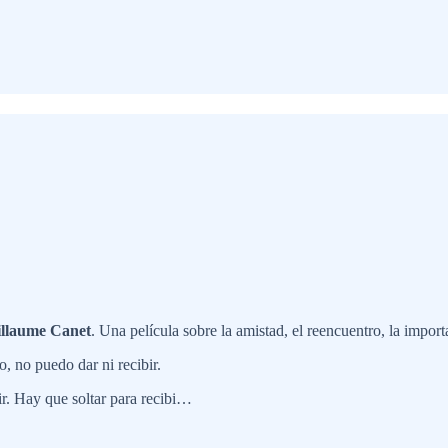
llaume Canet
. Una película sobre la amistad, el reencuentro, la importa
 no puedo dar ni recibir.
ir. Hay que soltar para recibi…