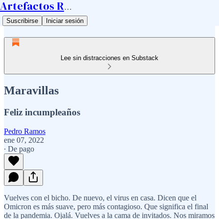
Artefactos Ramos
Suscribirse
Iniciar sesión
Lee sin distracciones en Substack
Maravillas
Feliz incumpleaños
Pedro Ramos
ene 07, 2022
∙ De pago
Vuelves con el bicho. De nuevo, el virus en casa. Dicen que el
Omicron es más suave, pero más contagioso. Que significa el final
de la pandemia. Ojalá. Vuelves a la cama de invitados. Nos miramos