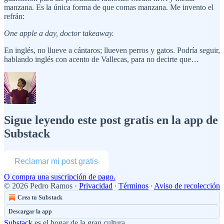
manzana. Es la única forma de que comas manzana. Me invento el
refrán:
One apple a day, doctor takeaway.
En inglés, no llueve a cántaros; llueven perros y gatos. Podría seguir,
hablando inglés con acento de Vallecas, para no decirte que…
Sigue leyendo este post gratis en la app de
Substack
Reclamar mi post gratis
O compra una suscripción de pago.
© 2026 Pedro Ramos
·
Privacidad
∙
Términos
∙
Aviso de recolección
Crea tu Substack
Descargar la app
Substack
es el hogar de la gran cultura