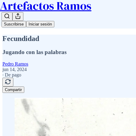
Artefactos Ramos
Suscribirse
Iniciar sesión
Fecundidad
Jugando con las palabras
Pedro Ramos
jun 14, 2024
∙ De pago
Compartir