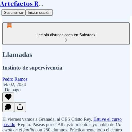
Artefactos Ramos
Suscribirse
Iniciar sesión
Lee sin distracciones en Substack
Llamadas
Instinto de supervivencia
Pedro Ramos
feb 02, 2024
∙ De pago
El viernes vamos a Granada, al CES Cristo Rey.
Estuve el curso
pasado
. Repito. Paseas por el Albayzín mientras yo hablo de
Un
ewok en el jardín
con 250 alumnos. Prácticamente todo el centro