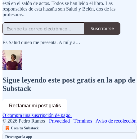
está en el salón de actos. Todos se han leído el libro. Las
responsables de esta hazaña son Salud y Belén, dos de las
profesoras.
Suscribirse
Es Salud quien me presenta. A mí y a…
Sigue leyendo este post gratis en la app de
Substack
Reclamar mi post gratis
O compra una suscripción de pago.
© 2026 Pedro Ramos
·
Privacidad
∙
Términos
∙
Aviso de recolección
Crea tu Substack
Descargar la app