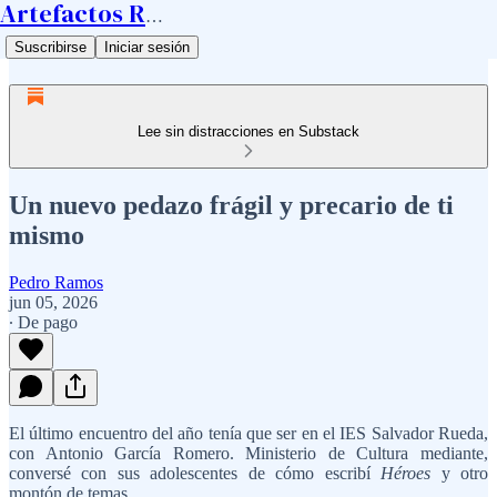
Artefactos Ramos
Suscribirse
Iniciar sesión
Lee sin distracciones en Substack
Un nuevo pedazo frágil y precario de ti
mismo
Pedro Ramos
jun 05, 2026
∙ De pago
El último encuentro del año tenía que ser en el IES Salvador Rueda,
con Antonio García Romero. Ministerio de Cultura mediante,
conversé con sus adolescentes de cómo escribí
Héroes
y otro
montón de temas.