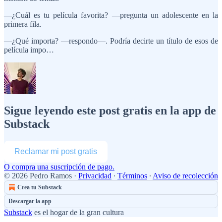
—¿Cuál es tu película favorita? —pregunta un adolescente en la
primera fila.
—¿Qué importa? —respondo—. Podría decirte un título de esos de
película impo…
Sigue leyendo este post gratis en la app de
Substack
Reclamar mi post gratis
O compra una suscripción de pago.
© 2026 Pedro Ramos
·
Privacidad
∙
Términos
∙
Aviso de recolección
Crea tu Substack
Descargar la app
Substack
es el hogar de la gran cultura