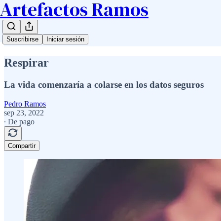
Artefactos Ramos
Suscribirse
Iniciar sesión
Respirar
La vida comenzaría a colarse en los datos seguros
Pedro Ramos
sep 23, 2022
∙ De pago
Compartir