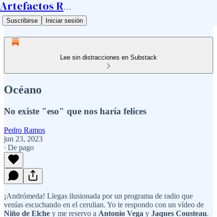
Artefactos Ramos
Suscribirse
Iniciar sesión
Lee sin distracciones en Substack
Océano
No existe "eso" que nos haría felices
Pedro Ramos
jun 23, 2023
∙ De pago
¡Andrómeda! Llegas ilusionada por un programa de radio que
venías escuchando en el cerulian. Yo te respondo con un vídeo de
Niño de Elche
y me reservo a
Antonio Vega
y
Jaques Cousteau
.