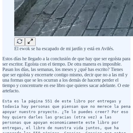
El ewok se ha escapado de mi jardín y está en Avilés.
Estos días he llegado a la conclusión de que hay que ser egoísta para
ser escritor. Egoísta con el tiempo. De otra manera es imposible.
Pasan los días, las semanas, los meses y ¿qué has escrito? Tienes
que ser egoísta y encerrarte contigo mismo, decir que no a las mil y
una formas que se les ocurran a los demás de hacerte perder el
tiempo y concentrarte en ese libro que quieres sacar adelante. O este
artefacto.
Esta es la página 551 de este libro por entregas y
todavía hay personas que piensan que no merece la pena
apoyar nuestro proyecto. ¿Te lo puedes creer? Por eso
hoy quiero darles las gracias (otra vez) a las
personas que apoyan economicamente este libro por
entregas, el libro de nuestra vida juntos, que ha