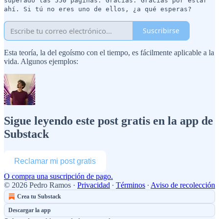
superado las 550 páginas. Gracias. Gracias por estar
ahí. Si tú no eres uno de ellos, ¿a qué esperas?
Suscribirse
Esta teoría, la del egoísmo con el tiempo, es fácilmente aplicable a la
vida. Algunos ejemplos:
Sigue leyendo este post gratis en la app de
Substack
Reclamar mi post gratis
O compra una suscripción de pago.
© 2026 Pedro Ramos
·
Privacidad
∙
Términos
∙
Aviso de recolección
Crea tu Substack
Descargar la app