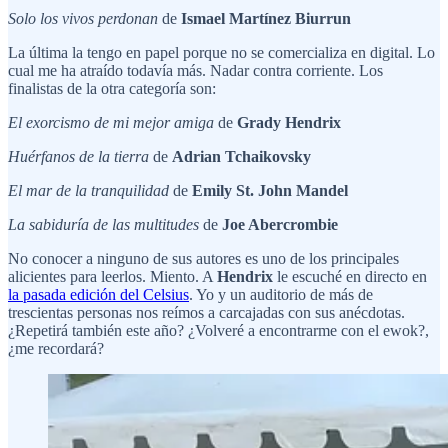
Solo los vivos perdonan
de
Ismael Martínez Biurrun
La última la tengo en papel porque no se comercializa en digital. Lo
cual me ha atraído todavía más. Nadar contra corriente. Los
finalistas de la otra categoría son:
El exorcismo de mi mejor amiga
de
Grady Hendrix
Huérfanos de la tierra
de
Adrian Tchaikovsky
El mar de la tranquilidad
de
Emily St. John Mandel
La sabiduría de las multitudes
de
Joe Abercrombie
No conocer a ninguno de sus autores es uno de los principales
alicientes para leerlos. Miento. A
Hendrix
le escuché en directo en
la pasada edición del Celsius
. Yo y un auditorio de más de
trescientas personas nos reímos a carcajadas con sus anécdotas.
¿Repetirá también este año? ¿Volveré a encontrarme con el ewok?,
¿me recordará?