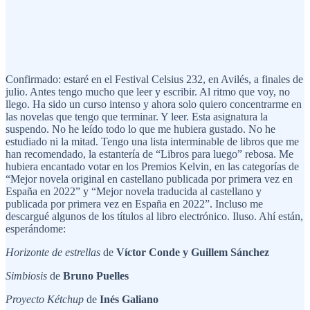
Confirmado: estaré en el Festival Celsius 232, en Avilés, a finales de
julio. Antes tengo mucho que leer y escribir. Al ritmo que voy, no
llego. Ha sido un curso intenso y ahora solo quiero concentrarme en
las novelas que tengo que terminar. Y leer. Esta asignatura la
suspendo. No he leído todo lo que me hubiera gustado. No he
estudiado ni la mitad. Tengo una lista interminable de libros que me
han recomendado, la estantería de “Libros para luego” rebosa. Me
hubiera encantado votar en los Premios Kelvin, en las categorías de
“Mejor novela original en castellano publicada por primera vez en
España en 2022” y “Mejor novela traducida al castellano y
publicada por primera vez en España en 2022”. Incluso me
descargué algunos de los títulos al libro electrónico. Iluso. Ahí están,
esperándome:
Horizonte de estrellas
de
Víctor Conde y Guillem Sánchez
Simbiosis
de
Bruno Puelles
Proyecto Kétchup
de
Inés Galiano