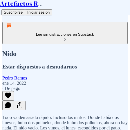
Artefactos Ramos
Suscribirse
Iniciar sesión
Lee sin distracciones en Substack
Nido
Estar dispuestos a desnudarnos
Pedro Ramos
ene 14, 2022
∙ De pago
Todo va demasiado rápido. Incluso los mirlos. Donde había dos
huevos, hubo dos polluelos, donde hubo dos polluelos, ahora no hay
nada. El nido vacío. Los vimos, el lunes, escondidos por el patio.