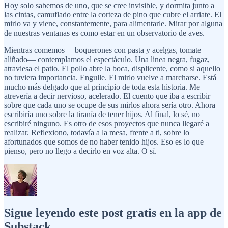
Hoy solo sabemos de uno, que se cree invisible, y dormita junto a
las cintas, camuflado entre la corteza de pino que cubre el arriate. El
mirlo va y viene, constantemente, para alimentarle. Mirar por alguna
de nuestras ventanas es como estar en un observatorio de aves.
Mientras comemos —boquerones con pasta y acelgas, tomate
aliñado— contemplamos el espectáculo. Una linea negra, fugaz,
atraviesa el patio. El pollo abre la boca, displicente, como si aquello
no tuviera importancia. Engulle. El mirlo vuelve a marcharse. Está
mucho más delgado que al principio de toda esta historia. Me
atrevería a decir nervioso, acelerado. El cuento que iba a escribir
sobre que cada uno se ocupe de sus mirlos ahora sería otro. Ahora
escribiría uno sobre la tiranía de tener hijos. Al final, lo sé, no
escribiré ninguno. Es otro de esos proyectos que nunca llegaré a
realizar. Reflexiono, todavía a la mesa, frente a ti, sobre lo
afortunados que somos de no haber tenido hijos. Eso es lo que
pienso, pero no llego a decirlo en voz alta. O sí.
Sigue leyendo este post gratis en la app de
Substack