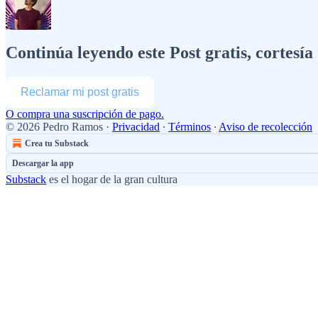
Continúa leyendo este Post gratis, cortesí
Reclamar mi post gratis
O compra una suscripción de pago.
© 2026 Pedro Ramos
·
Privacidad
∙
Términos
∙
Aviso de recolección
Crea tu Substack
Descargar la app
Substack
es el hogar de la gran cultura