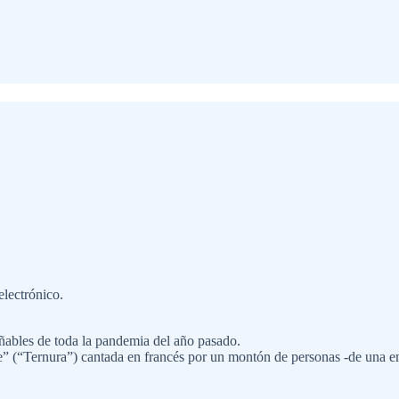
electrónico.
ñables de toda la pandemia del año pasado.
” (“Ternura”) cantada en francés por un montón de personas -de una e