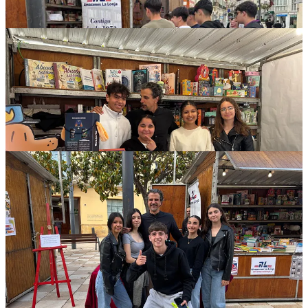
Me lo pasé muy bien el sábado, en la Feria del libro de Vélez-
Málaga. La culpa la tiene un profesor, Antonio García Romero, que