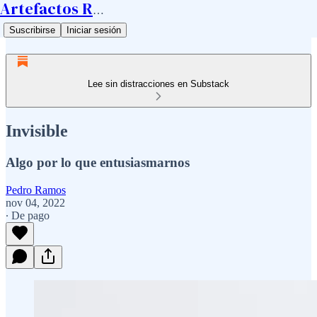
Artefactos Ramos
Suscribirse
Iniciar sesión
Lee sin distracciones en Substack
Invisible
Algo por lo que entusiasmarnos
Pedro Ramos
nov 04, 2022
∙ De pago