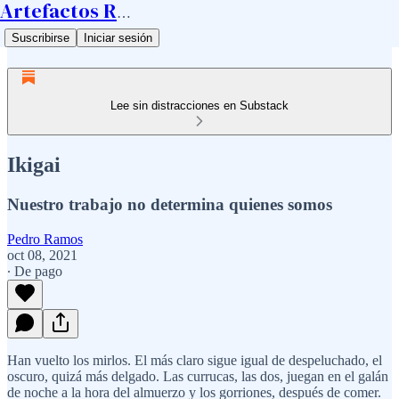
Artefactos Ramos
Suscribirse
Iniciar sesión
Lee sin distracciones en Substack
Ikigai
Nuestro trabajo no determina quienes somos
Pedro Ramos
oct 08, 2021
∙ De pago
Han vuelto los mirlos. El más claro sigue igual de despeluchado, el
oscuro, quizá más delgado. Las currucas, las dos, juegan en el galán
de noche a la hora del almuerzo y los gorriones, después de comer.