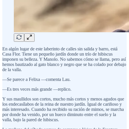
En algún lugar de este laberinto de calles sin salida y barro, está
Casa Flor. Tiene un pequeño jardín donde un trío de hibiscus
imponen su belleza. Y Manolo. No sabemos cómo se llama, pero así
hemos bautizado al gato blanco y negro que se ha colado por debajo
de la valla.
—Se parece a Felixa —comenta Lau.
—Es tres veces más grande —replico.
Y sus maullidos son cortos, mucho más cortos y menos agudos que
los endecasílabos de la reina de nuestro jardín. Igual de cariñoso y
más interesado. Cuando ha recibido su ración de mimos, se marcha
por donde ha venido, por un hueco diminuto entre el suelo y la
valla, bajo la pared de hibiscus.