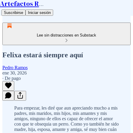
Artefactos Ramos
Suscribirse
Iniciar sesión
Lee sin distracciones en Substack
Felixa estará siempre aquí
Pedro Ramos
ene 30, 2026
∙ De pago
Para empezar, les diré que aun apreciando mucho a mis
padres, mis maridos, mis hijos, mis amantes y mis
amigos, ninguno de ellos es capaz de ofrecer el amor
con que te obsequia un perro. Como yo también he sido
madre, hija, esposa, amante y amiga, sé muy bien cuán