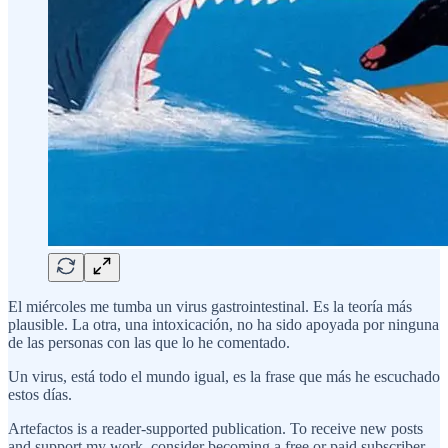
El miércoles me tumba un virus gastrointestinal. Es la teoría más
plausible. La otra, una intoxicación, no ha sido apoyada por ninguna
de las personas con las que lo he comentado.
Un virus, está todo el mundo igual, es la frase que más he escuchado
estos días.
Artefactos is a reader-supported publication. To receive new posts
and support my work, consider becoming a free or paid subscriber.