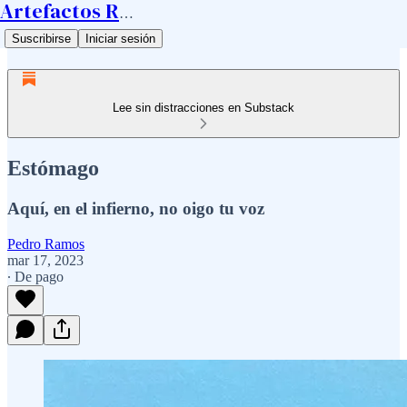
Artefactos Ramos
Suscribirse
Iniciar sesión
Lee sin distracciones en Substack
Estómago
Aquí, en el infierno, no oigo tu voz
Pedro Ramos
mar 17, 2023
∙ De pago