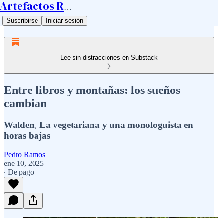
Artefactos Ramos
Suscribirse
Iniciar sesión
Lee sin distracciones en Substack
Entre libros y montañas: los sueños
cambian
Walden, La vegetariana y una monologuista en
horas bajas
Pedro Ramos
ene 10, 2025
∙ De pago