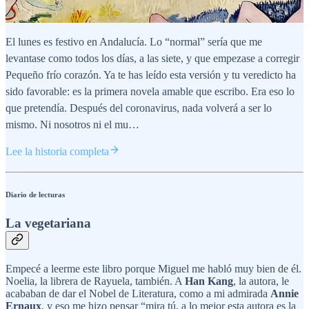
El lunes es festivo en Andalucía. Lo “normal” sería que me
levantase como todos los días, a las siete, y que empezase a corregir
Pequeño frío corazón. Ya te has leído esta versión y tu veredicto ha
sido favorable: es la primera novela amable que escribo. Era eso lo
que pretendía. Después del coronavirus, nada volverá a ser lo
mismo. Ni nosotros ni el mu…
Lee la historia completa
Diario de lecturas
La vegetariana
Empecé a leerme este libro porque Miguel me habló muy bien de él.
Noelia, la librera de Rayuela, también. A
Han Kang
, la autora, le
acababan de dar el Nobel de Literatura, como a mi admirada
Annie
Ernaux
, y eso me hizo pensar “mira tú, a lo mejor esta autora es la