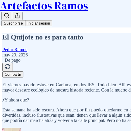
Artefactos Ramos
Suscribirse
Iniciar sesión
El Quijote no es para tanto
Pedro Ramos
may 29, 2026
∙ De pago
Compartir
El viernes pasado estuve en Cártama, en dos IES. Todo bien. Allí es
mayor desastre ecológico de nuestra historia reciente. Con la muerte 
¿Y ahora qué?
Esta semana ha sido oscura. Ahora que por fin puedo quedarme en cas
divertidas, incluso ilustrativas que sean, tienen que llevar a algún si
que podría dar marcha atrás y volver a la calle principal. Pero no ha