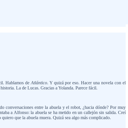
ácil. Hablamos de
Atlántico
. Y quizá por eso. Hacer una novela con el
istoria. La de Lucas. Gracias a Yolanda. Parece fácil.
ndo conversaciones entre la abuela y el robot, ¿hacia dónde? Por muy
entaba a Alfonso: la abuela se ha metido en un callejón sin salida. Creí
 no quiero que la abuela muera. Quizá sea algo más complicado.