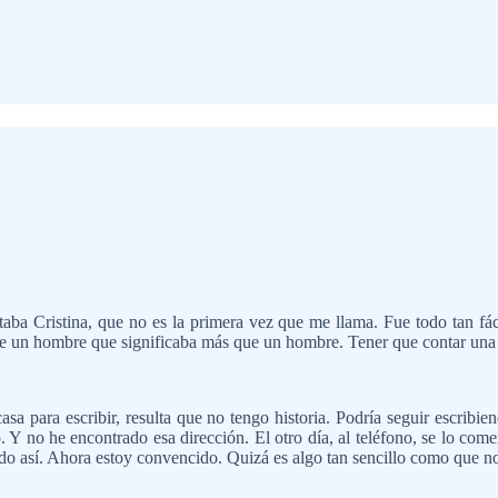
taba Cristina, que no es la primera vez que me llama. Fue todo tan f
de un hombre que significaba más que un hombre. Tener que contar una h
a para escribir, resulta que no tengo historia. Podría seguir escribie
tio. Y no he encontrado esa dirección. El otro día, al teléfono, se lo com
 sido así. Ahora estoy convencido. Quizá es algo tan sencillo como que