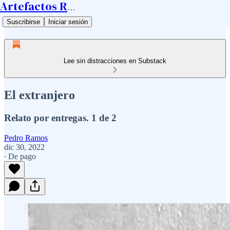
Artefactos Ramos
Suscribirse
Iniciar sesión
Lee sin distracciones en Substack
El extranjero
Relato por entregas. 1 de 2
Pedro Ramos
dic 30, 2022
∙ De pago