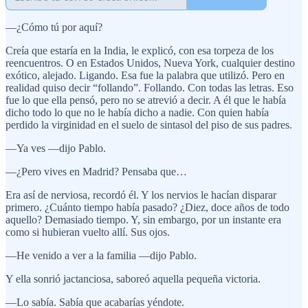
—¿Cómo tú por aquí?
Creía que estaría en la India, le explicó, con esa torpeza de los
reencuentros. O en Estados Unidos, Nueva York, cualquier destino
exótico, alejado. Ligando. Esa fue la palabra que utilizó. Pero en
realidad quiso decir “follando”. Follando. Con todas las letras. Eso
fue lo que ella pensó, pero no se atrevió a decir. A él que le había
dicho todo lo que no le había dicho a nadie. Con quien había
perdido la virginidad en el suelo de sintasol del piso de sus padres.
—Ya ves —dijo Pablo.
—¿Pero vives en Madrid? Pensaba que…
Era así de nerviosa, recordó él. Y los nervios le hacían disparar
primero. ¿Cuánto tiempo había pasado? ¿Diez, doce años de todo
aquello? Demasiado tiempo. Y, sin embargo, por un instante era
como si hubieran vuelto allí. Sus ojos.
—He venido a ver a la familia —dijo Pablo.
Y ella sonrió jactanciosa, saboreó aquella pequeña victoria.
—Lo sabía. Sabía que acabarías yéndote.