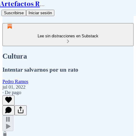
Artefactos Ramos
Suscribirse
Iniciar sesión
Lee sin distracciones en Substack
Cultura
Intentar salvarnos por un rato
Pedro Ramos
jul 01, 2022
∙ De pago