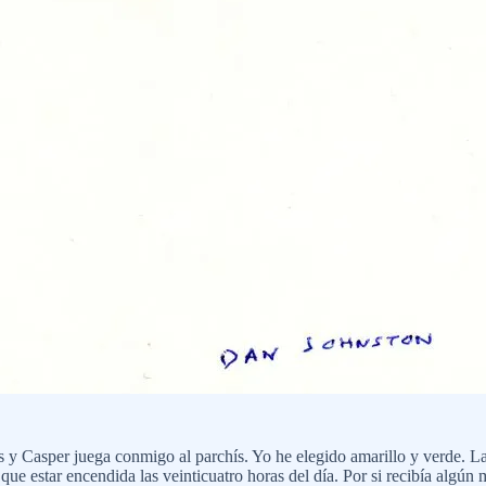
s y Casper juega conmigo al parchís. Yo he elegido amarillo y verde. La
ue estar encendida las veinticuatro horas del día. Por si recibía algún 