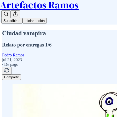
Artefactos Ramos
Suscribirse
Iniciar sesión
Ciudad vampira
Relato por entregas 1/6
Pedro Ramos
jul 21, 2023
∙ De pago
Compartir