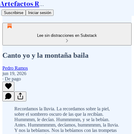
Artefactos Ramos
Suscribirse
Iniciar sesión
Lee sin distracciones en Substack
Canto yo y la montaña baila
Pedro Ramos
jun 19, 2026
∙ De pago
Recordamos la lluvia. La recordamos sobre la piel,
sobre el sombrero oscuro de las que la recibían.
Hummmm, le decían. Hummmmm, y se la bebían.
Antes. Hummmmmm, decíamos, hummmmm, la lluvia.
Y nos la bebíamos. Nos la bebíamos con las trompetas