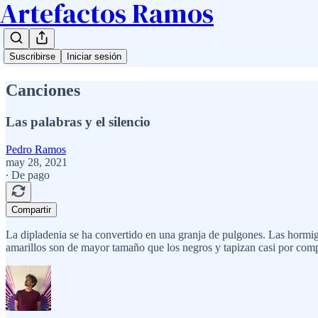
Artefactos Ramos
Suscribirse
Iniciar sesión
Canciones
Las palabras y el silencio
Pedro Ramos
may 28, 2021
∙ De pago
Compartir
La dipladenia se ha convertido en una granja de pulgones. Las hormig
amarillos son de mayor tamaño que los negros y tapizan casi por compl