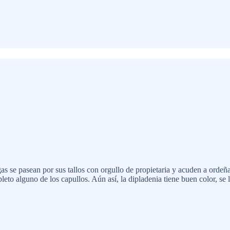
as se pasean por sus tallos con orgullo de propietaria y acuden a orde
eto alguno de los capullos. Aún así, la dipladenia tiene buen color, se