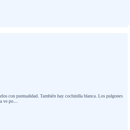
ñarlos con puntualidad. También hay cochinilla blanca. Los pulgones
 la ve po…