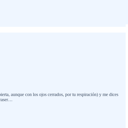
erta, aunque con los ojos cerrados, por tu respiración) y me dices
 traser…