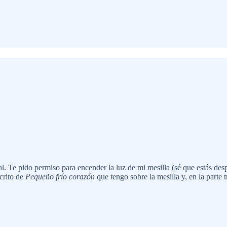
 Te pido permiso para encender la luz de mi mesilla (sé que estás despi
crito de
Pequeño frío corazón
que tengo sobre la mesilla y, en la parte