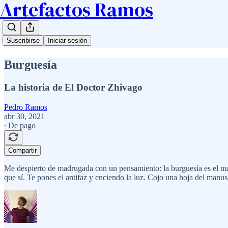
Artefactos Ramos
Suscribirse
Iniciar sesión
Burguesía
La historia de El Doctor Zhivago
Pedro Ramos
abr 30, 2021
∙ De pago
Compartir
Me despierto de madrugada con un pensamiento: la burguesía es el mal.
que sí. Te pones el antifaz y enciendo la luz. Cojo una hoja del manus