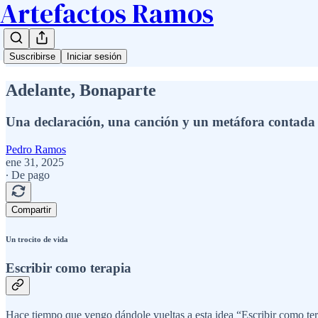
Artefactos Ramos
Suscribirse
Iniciar sesión
Adelante, Bonaparte
Una declaración, una canción y un metáfora contada 
Pedro Ramos
ene 31, 2025
∙ De pago
Compartir
Un trocito de vida
Escribir como terapia
Hace tiempo que vengo dándole vueltas a esta idea “Escribir como tera