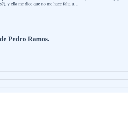
?), y ella me dice que no me hace falta u…
a de Pedro Ramos.